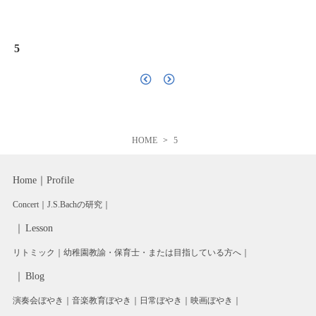
5
HOME
5
Home
Profile
Concert
J.S.Bachの研究
Lesson
リトミック
幼稚園教諭・保育士・または目指している方へ
Blog
演奏会ぼやき
音楽教育ぼやき
日常ぼやき
映画ぼやき