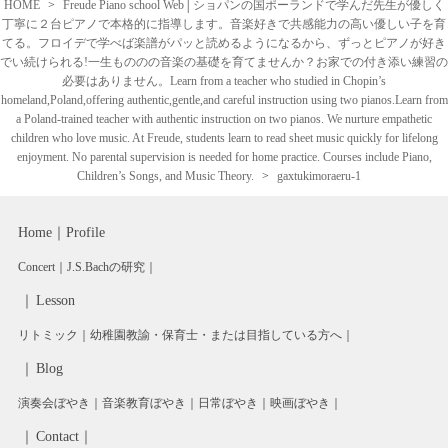
HOME
Freude Piano school Web│ショパンの国ポーランドで学んだ先生が優しく
丁寧に２台ピアノで本格的に指導します。音楽好きで共感能力の高い優しい子を育
てる。フロイデで学べば楽譜がパッと読めるようになるから、ずっとピアノが好き
でい続けられる!一生もののの音楽の基礎を育てませんか？お家での付き添い練習の
必要はありません。Learn from a teacher who studied in Chopin’s
homeland,Poland,offering authentic,gentle,and careful instruction using two pianos.Learn from
a Poland-trained teacher with authentic instruction on two pianos. We nurture empathetic
children who love music. At Freude, students learn to read sheet music quickly for lifelong
enjoyment. No parental supervision is needed for home practice. Courses include Piano,
Children’s Songs, and Music Theory.
gaxtukimoraeru-1
Home
Profile
Concert
J.S.Bachの研究
Lesson
リトミック
幼稚園教諭・保育士・または目指している方へ
Blog
演奏会ぼやき
音楽教育ぼやき
日常ぼやき
映画ぼやき
Contact