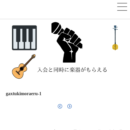
gaxtukimoraeru-1