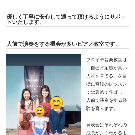
優しく丁寧に安心して通って頂けるようにサポ－
トいたします。
人前で演奏をする機会が多いピアノ教室です。
フロイデ音楽教室は
「自己肯定感が高い
人材を育てる」を目
標に普段のレッスン
では褒めて伸ばし、
人前で演奏をする経
験を育みます。
発表会はそれぞれの
成長がよくわかるよ