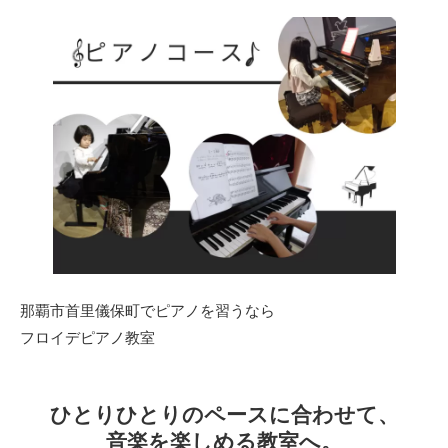
那覇市首里儀保町でピアノを習うなら
フロイデピアノ教室
ひとりひとりのペースに合わせて、
音楽を楽しめる教室へ。