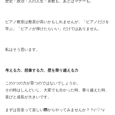
歴史・政治・人の人生・算数も。あとはマナーも。
ピアノ教室は敷居が高いかもしれませんが、「ピアノだけを
学ぶ」「ピアノが弾けたらいい」だけではありません。
私はそう思います。
考える力、想像する力、壁を乗り越える力
この3つの力が育つのではないでしょうか。
その時はしんどいし、大変でも分かった時、乗り越えた時、
喜びと成長が大きいです。
まずは音楽って楽しい🎹からやってみませんか？？(^▽^)/