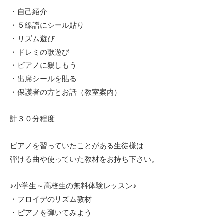
・自己紹介
・５線譜にシール貼り
・リズム遊び
・ドレミの歌遊び
・ピアノに親しもう
・出席シールを貼る
・保護者の方とお話（教室案内）
計３０分程度
ピアノを習っていたことがある生徒様は
弾ける曲や使っていた教材をお持ち下さい。
♪小学生～高校生の無料体験レッスン♪
・フロイデのリズム教材
・ピアノを弾いてみよう