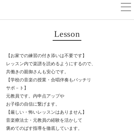
Lesson
【お家での練習の付き添いは不要です】
レッスン内で楽譜を読めるようにするので、
共働きの親御さんも安心です。
【学校の音楽の授業・合唱伴奏もバッチリ
サポ－ト】
元教員です。内申点アップや
お子様の自信に繋げます。
【厳しい・怖いレッスンはありません】
音楽療法士・元教員の経験を活かして
褒めてのばす指導を徹底しています。