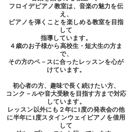
フロイデピアノ教室は、音楽の魅力を伝
え、
ピアノを弾くことを楽しめる教室を目指
して
指導しています。
４歳のお子様から高校生・短大生の方ま
で、
その方のペ－スに合ったレッスンを心が
けています。
初心者の方、趣味で長く続けたい方、
コンク－ルや音大受験を目指す方まで対応
しています。
レッスン以外にも２年に1度の発表会の他
に半年に1度スタインウェイピアノを借用
して