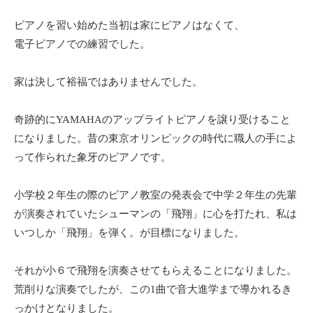
ピアノを習い始めた当初は家にピアノはなくて、
電子ピアノでの練習でした。
家は決して裕福ではありませんでした。
奇跡的にYAMAHAのアップライトピアノを譲り受けること
になりました。昔の東京オリンピックの時代に職人の手によ
って作られた象牙のピアノです。
小学校２年生の際のピアノ教室の発表会で中学２年生の先輩
が演奏されていたシューマンの「飛翔」に心を打たれ、私は
いつしか「飛翔」を弾く。が目標になりました。
それが小６で飛翔を演奏させてもらえることになりました。
荒削りな演奏でしたが、この1曲で音大進学まで導かれるき
っかけとなりました。