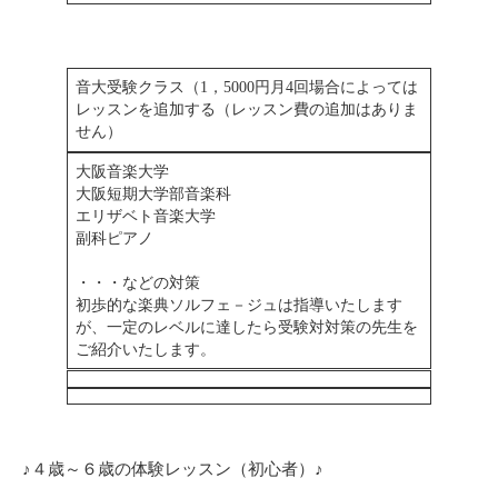
音大受験クラス（1，5000円月4回場合によっては
レッスンを追加する（レッスン費の追加はありま
せん）
大阪音楽大学
大阪短期大学部音楽科
エリザベト音楽大学
副科ピアノ
・・・などの対策
初歩的な楽典ソルフェ－ジュは指導いたします
が、一定のレベルに達したら受験対対策の先生を
ご紹介いたします。
♪４歳～６歳の体験レッスン（初心者）♪