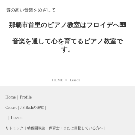
質の高い音楽をめざして
那覇市首里のピアノ教室はフロイデへ🎹
音楽を通して心を育てるピアノ教室で
す。
HOME
Lesson
Home
Profile
Concert
J.S.Bachの研究
Lesson
リトミック
幼稚園教諭・保育士・または目指している方へ