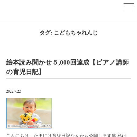
タグ:
こどもちゃれんじ
絵本読み聞かせ５,000回達成【ピアノ講師
の育児日記】
2022.7.22
こんにちは。たまには育児日記なんかも公開します笑 私は