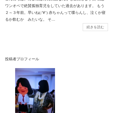
ワンオペで絶賛孤独育児をしていた過去があります。 もう
２～３年前。早いね(;’∀’) 赤ちゃんって喋らんし、泣くか寝
るか飲むか みたいな。 そ…
続きを読む
投稿者プロフィール