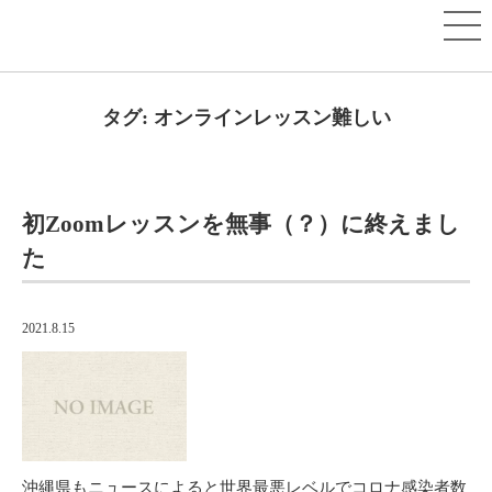
タグ:
オンラインレッスン難しい
初Zoomレッスンを無事（？）に終えまし
た
2021.8.15
沖縄県もニュースによると世界最悪レベルでコロナ感染者数