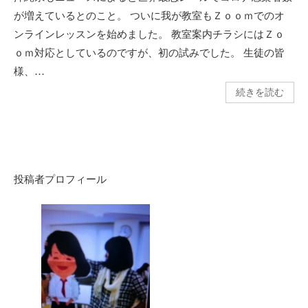
が増えているとのこと。 ついに我が教室もＺｏｏｍでのオ
ンラインレッスンを始めました。 教室案内チラシにはＺｏ
ｏｍ対応としているのですが、初の試みでした。 生徒の皆
様、…
続きを読む
投稿者プロフィール