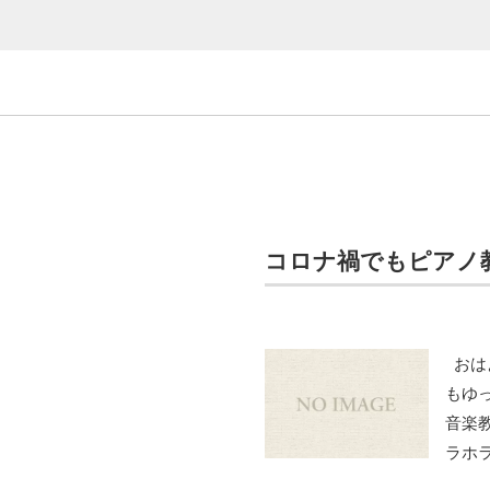
コロナ禍でもピアノ
おは
もゆ
音楽
ラホ