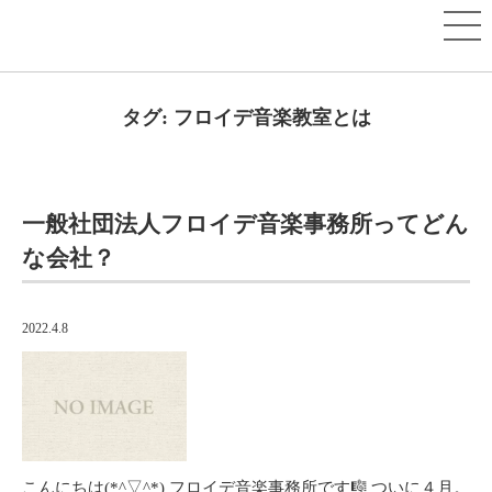
タグ:
フロイデ音楽教室とは
一般社団法人フロイデ音楽事務所ってどん
な会社？
2022.4.8
こんにちは(*^▽^*) フロイデ音楽事務所です🎼 ついに４月。