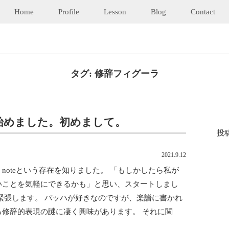
Home
Profile
Lesson
Blog
Contact
タグ:
修辞フィグーラ
を始めました。初めまして。
投
2021.9.12
noteという存在を知りました。 「もしかしたら私が
いことを気軽にできるかも」と思い、スタートしまし
 緊張します。 バッハが好きなのですが、楽譜に書かれ
る修辞的表現の謎に凄く興味があります。 それに関