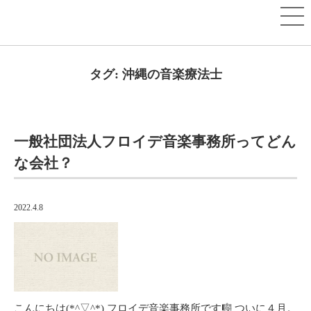
タグ:
沖縄の音楽療法士
一般社団法人フロイデ音楽事務所ってどん
な会社？
2022.4.8
こんにちは(*^▽^*) フロイデ音楽事務所です🎼 ついに４月。