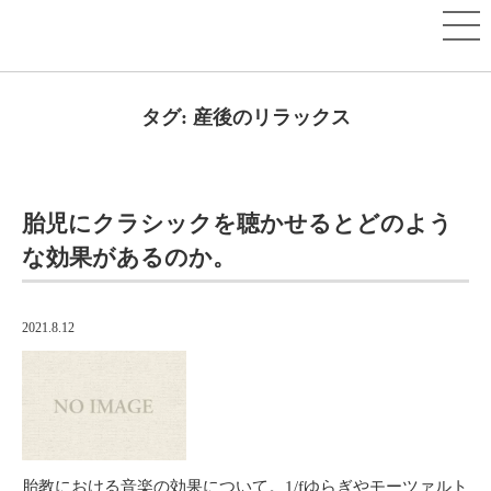
タグ:
産後のリラックス
胎児にクラシックを聴かせるとどのよう
な効果があるのか。
2021.8.12
胎教における音楽の効果について。1/fゆらぎやモーツァルト