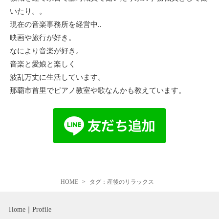
いたり。。
現在の音楽事務所を経営中..
映画や旅行が好き。
なにより音楽が好き。
音楽と愛娘と楽しく
波乱万丈に生活しています。
那覇市首里でピアノ教室や歌なんかも教えています。
HOME
タグ：産後のリラックス
Home
Profile