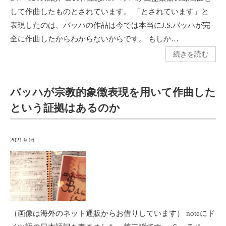
して作曲したものとされています。 「とされています」と
表現したのは、バッハの作品は今では本当にJ.S.バッハが完
全に作曲したからわからないからです。 もしか…
続きを読む
バッハが宗教的象徴表現を用いて作曲した
という証拠はあるのか
2021.9.16
（画像は海外のネット通販からお借りしています） noteにド