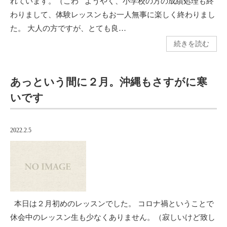
れています。（こわ ようやく、小学校の方の成績処理も終
わりまして、体験レッスンもお一人無事に楽しく終わりまし
た。 大人の方ですが、とても良…
続きを読む
あっという間に２月。沖縄もさすがに寒
いです
2022.2.5
本日は２月初めのレッスンでした。 コロナ禍ということで
休会中のレッスン生も少なくありません。（寂しいけど致し