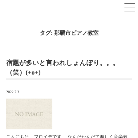
タグ:
那覇市ピアノ教室
宿題が多いと言われしょんぼり。。。
（笑）(+o+)
2022.7.3
こんにちは。フロイデです。 なんだかんだて楽しく音楽教