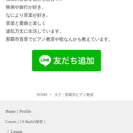
映画や旅行が好き。
なにより音楽が好き。
音楽と愛娘と楽しく
波乱万丈に生活しています。
那覇市首里でピアノ教室や歌なんかも教えています。
HOME
タグ：那覇市ピアノ教室
Home
Profile
Concert
J.S.Bachの研究
Lesson