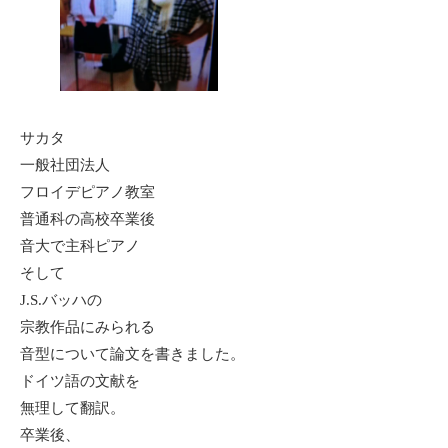
サカタ
一般社団法人
フロイデピアノ教室
普通科の高校卒業後
音大で主科ピアノ
そして
J.S.バッハの
宗教作品にみられる
音型について論文を書きました。
ドイツ語の文献を
無理して翻訳。
卒業後、