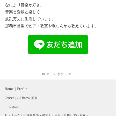
なにより音楽が好き。
音楽と愛娘と楽しく
波乱万丈に生活しています。
那覇市首里でピアノ教室や歌なんかも教えています。
HOME
タグ：CM
Home
Profile
Concert
J.S.Bachの研究
Lesson
リトミック
幼稚園教諭・保育士・または目指している方へ