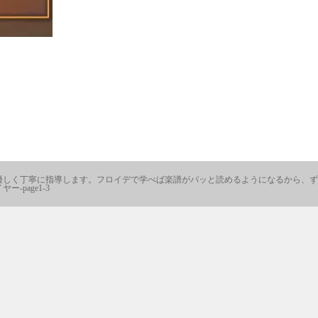
んだ先生が優しく丁寧に指導します。フロイデで学べば楽譜がパッと読めるようになるから、ず
-page1-3