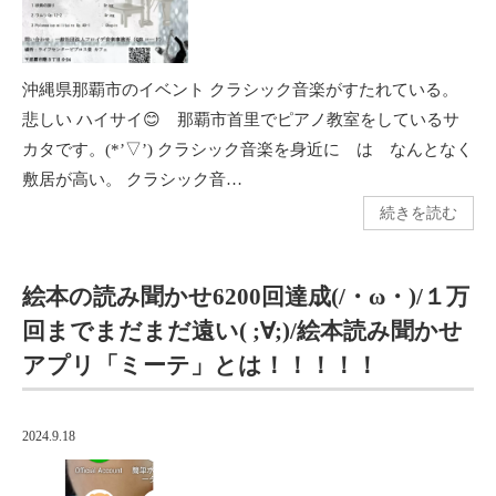
沖縄県那覇市のイベント クラシック音楽がすたれている。
悲しい ハイサイ😊 那覇市首里でピアノ教室をしているサ
カタです。(*’▽’) クラシック音楽を身近に は なんとなく
敷居が高い。 クラシック音…
続きを読む
絵本の読み聞かせ6200回達成(/・ω・)/１万
回までまだまだ遠い( ;∀;)/絵本読み聞かせ
アプリ「ミーテ」とは！！！！！
2024.9.18