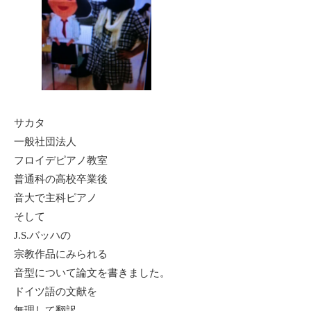
サカタ
一般社団法人
フロイデピアノ教室
普通科の高校卒業後
音大で主科ピアノ
そして
J.S.バッハの
宗教作品にみられる
音型について論文を書きました。
ドイツ語の文献を
無理して翻訳。