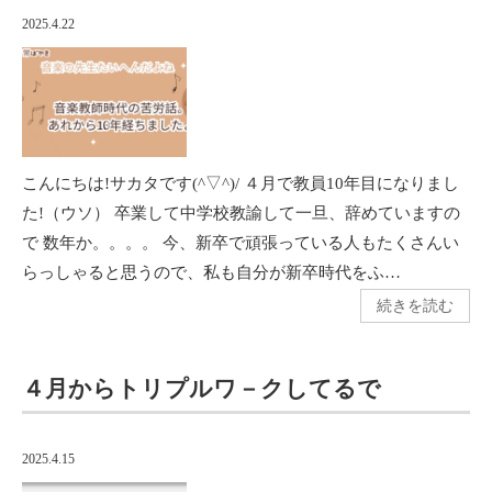
2025.4.22
こんにちは!サカタです(^▽^)/ ４月で教員10年目になりまし
た!（ウソ） 卒業して中学校教諭して一旦、辞めていますの
で 数年か。。。。 今、新卒で頑張っている人もたくさんい
らっしゃると思うので、私も自分が新卒時代をふ…
続きを読む
４月からトリプルワ－クしてるで
2025.4.15