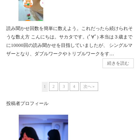
読み聞かせ回数を簡単に数えよう。これだったら続けられそ
うな数え方 こんにちは。サカタです。(ﾟ∀ﾟ) 本当は３歳まで
に10000回の読み聞かせを目指していましたが、 シングルマ
ザーとなり、ダブルワークやトリプルワークをす…
続きを読む
1
2
3
4
次へ »
投稿者プロフィール