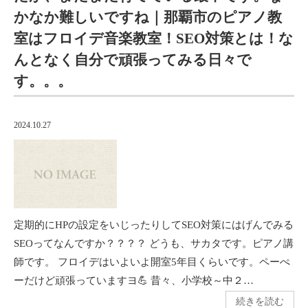
かなか難しいですね｜那覇市のピアノ教
室はフロイデ音楽教室！SEO対策とは！な
んとなく自分で頑張ってみる日々で
す。。。
2024.10.27
定期的にHPの設定をいじったりしてSEO対策にはげんでみる
SEOってなんですか？？？？ どうも、サカタです。ピアノ講
師です。 フロイデはいよいよ開室5年目くらいです。ペーぺ
ーだけど頑張っていますヨ💪 昔々、小学校～中２…
続きを読む