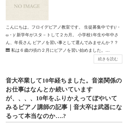
こんにちは。フロイデピアノ教室です。 生徒募集中です(/・
ω・)/ 新学年がスタ－トして２カ月。 小学校1年生や年中さ
ん、年長さん ピアノを習い事として選んでみませんか？？
🎹 私は６歳の頃の２月にピアノを習い始めました。…
続きを読む
音大卒業して10年経ちました。音楽関係の
お仕事はなんとか続いています
が、、、、10年をふりかえってぼやいて
みるピアノ講師の記事｜音大卒は武器にな
るって本当なのか….?