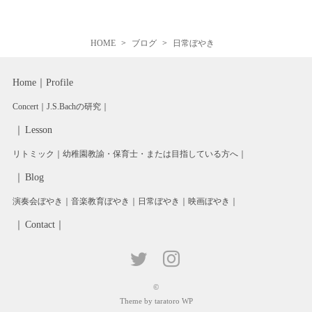
HOME
ブログ
日常ぼやき
Home
Profile
Concert
J.S.Bachの研究
Lesson
リトミック
幼稚園教諭・保育士・または目指している方へ
Blog
演奏会ぼやき
音楽教育ぼやき
日常ぼやき
映画ぼやき
Contact
©
Theme by taratoro WP