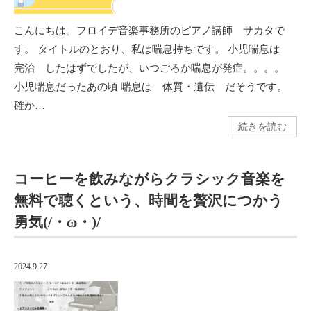
こんにちは。フロイデ音楽事務所のピアノ講師 サカタで
す。 タイトルのとおり、私は喘息持ちです。 小児喘息は
完治 したはずでしたが、いつごろか喘息が発症。。。。
小児喘息だったあの頃 喘息は 体質・遺伝 だそうです。
確か…
続きを読む
コーヒーを飲みながらクラシック音楽を
無料で聴くという、時間を贅沢につかう
勇気(/・ω・)/
2024.9.27