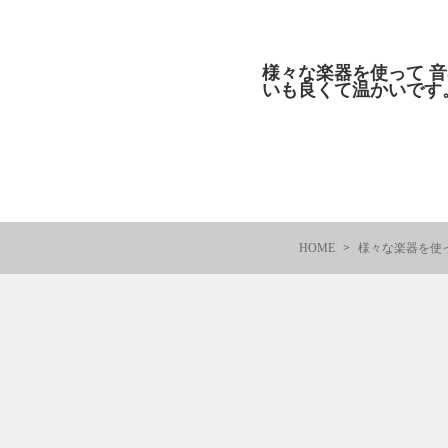
様々な楽器を使って 
いも良くて温かいです
HOME
様々な楽器を使