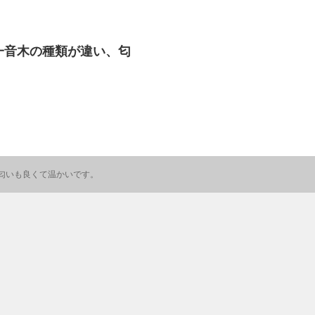
一音木の種類が違い、匂
匂いも良くて温かいです。