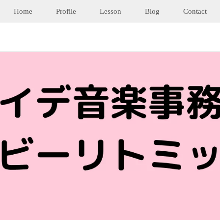
Home
Profile
Lesson
Blog
Contact