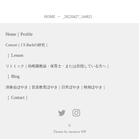
HOME
_20220427_144821
Home
Profile
Concert
J.S.Bachの研究
Lesson
リトミック
幼稚園教諭・保育士・または目指している方へ
Blog
演奏会ぼやき
音楽教育ぼやき
日常ぼやき
映画ぼやき
Contact
©
Theme by taratoro WP