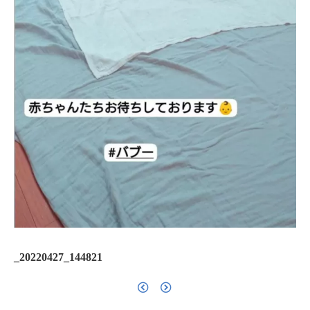
_20220427_144821