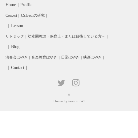
Home
Profile
Concert
J.S.Bachの研究
Lesson
リトミック
幼稚園教諭・保育士・または目指している方へ
Blog
演奏会ぼやき
音楽教育ぼやき
日常ぼやき
映画ぼやき
Contact
©
Theme by taratoro WP