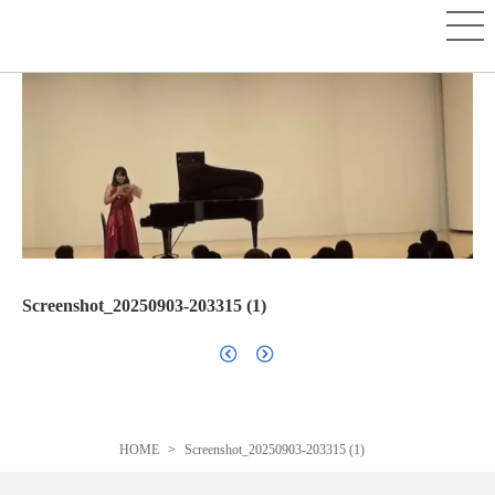
Screenshot_20250903-203315 (1)
HOME
Screenshot_20250903-203315 (1)