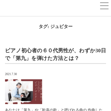
タグ:
ジュピター
ピアノ初心者の６０代男性が、わずか30日
で「第九」を弾けた方法とは？
2021.7.30
あなたは「第九」や「歓喜の歌」と呼ばれる曲の 作曲した