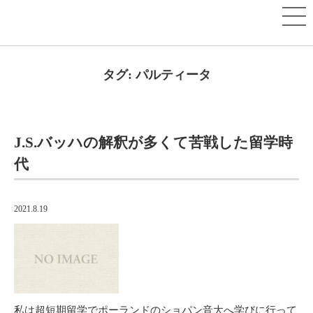
タグ:
パルティータ
J.S.バッハの解釈が多くて苦戦した留学時
代
2021.8.19
私は超短期留学でポーランドのショパン音大へ学びに行って