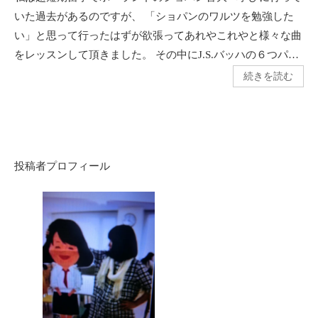
いた過去があるのですが、 「ショパンのワルツを勉強した
い」と思って行ったはずが欲張ってあれやこれやと様々な曲
をレッスンして頂きました。 その中にJ.S.バッハの６つパ…
続きを読む
投稿者プロフィール