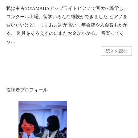
私は中古のYAMAHAアップライトピアノで音大へ進学し、
コンクール出場、留学いろんな経験ができました ピアノを
習いたいけど、 まずお月謝が高いし年会費や入会費もかか
る。 道具をそろえるのにまたお金がかかる。 音楽ってそ
う…
続きを読む
投稿者プロフィール