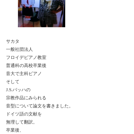
サカタ
一般社団法人
フロイデピアノ教室
普通科の高校卒業後
音大で主科ピアノ
そして
J.S.バッハの
宗教作品にみられる
音型について論文を書きました。
ドイツ語の文献を
無理して翻訳。
卒業後、