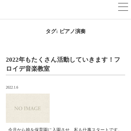
タグ:
ピアノ演奏
2022年もたくさん活動していきます！フ
ロイデ音楽教室
2022.1.6
今月から娘を保育園に入園させ、私も仕事スタートです。