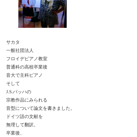
サカタ
一般社団法人
フロイデピアノ教室
普通科の高校卒業後
音大で主科ピアノ
そして
J.S.バッハの
宗教作品にみられる
音型について論文を書きました。
ドイツ語の文献を
無理して翻訳。
卒業後、