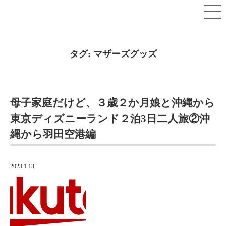
タグ:
マザーズグッズ
母子家庭だけど、３歳２か月娘と沖縄から
東京ディズニーランド２泊3日二人旅②沖
縄から羽田空港編
2023.1.13