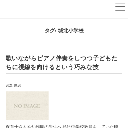
タグ:
城北小学校
歌いながらピアノ伴奏をしつつ子どもた
ちに視線を向けるという巧みな技
2021.10.20
保育士さんや幼稚園の先生へ 私は中学校教員をしていた時