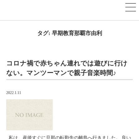
タグ:
早期教育那覇市由利
コロナ禍で赤ちゃん連れでは遊びに行け
ない。マンツーマンで親子音楽時間♪
2022.1.11
私は、産後すぐに旦那の転勤先の離島へ行きました。 良い