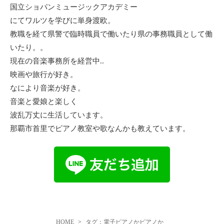
国立ショパンミュージックアカデミー
にてワルツを学びに単身渡欧。
教職を経て県警で臨時職員で働いたり県の事務職員として働
いたり。。
現在の音楽事務所を経営中..
映画や旅行が好き。
なにより音楽が好き。
音楽と愛娘と楽しく
波乱万丈に生活しています。
那覇市首里でピアノ教室や歌なんかも教えています。
HOME
タグ：電子ピアノかピアノか