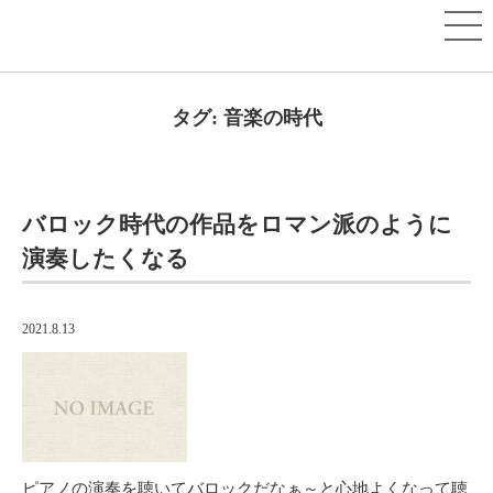
タグ:
音楽の時代
バロック時代の作品をロマン派のように
演奏したくなる
2021.8.13
ピアノの演奏を聴いてバロックだなぁ～と心地よくなって聴