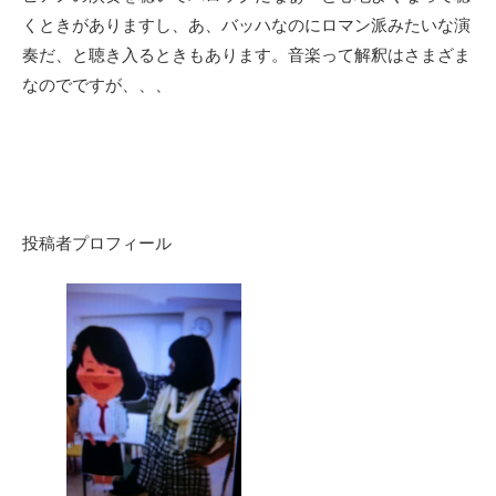
くときがありますし、あ、バッハなのにロマン派みたいな演
奏だ、と聴き入るときもあります。音楽って解釈はさまざま
なのでですが、、、
投稿者プロフィール