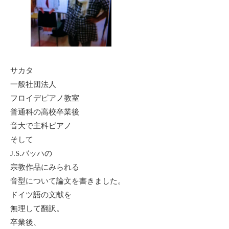
サカタ
一般社団法人
フロイデピアノ教室
普通科の高校卒業後
音大で主科ピアノ
そして
J.S.バッハの
宗教作品にみられる
音型について論文を書きました。
ドイツ語の文献を
無理して翻訳。
卒業後、