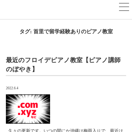
タグ:
首里で留学経験ありのピアノ教室
最近のフロイデピアノ教室【ピアノ講師
のぼやき】
2022.6.4
久々の更新です。いつの間にか沖縄は梅雨入りで、最近は