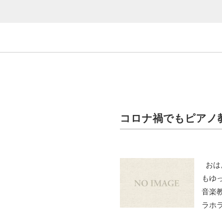
コロナ禍でもピアノ
おは
もゆ
音楽
ラホ