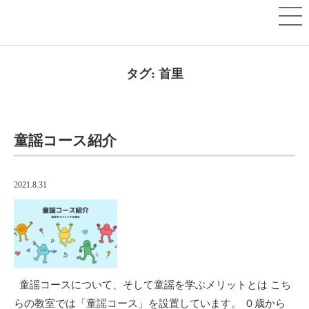
タグ:
首里
童謡コース紹介
2021.8.31
童謡コースについて、そして童謡を学ぶメリットとは こち
らの教室では「童謡コース」を設置しています。 ０歳から