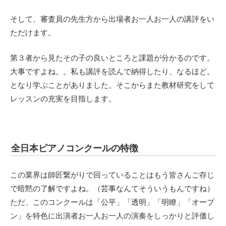
そして、審査員の先生方から出場者お一人お一人の講評をい
ただけます。
第３者から見たその子の良いところと課題が分かるのです。
大事ですよね。。私も講評を読んで納得したり、なるほど。
となり学ぶことがありました。そこからまた教材研究をして
レッスンの充実を目指します。
全日本ピアノコンクールの特徴
この業界は師匠繋がりで回っていることはもう皆さんご存じ
で暗黙の了解ですよね。（芸事なんてそういうもんですね）
ただ、このコンクールは「公平」「透明」「明瞭」「オープ
ン」を特色に出演者お一人お一人の演奏をしっかりと評価し