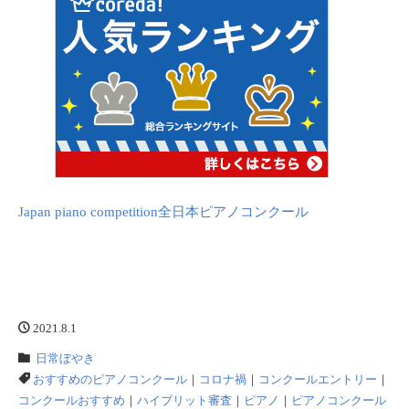
Japan piano competition全日本ピアノコンクール
2021.8.1
日常ぼやき
おすすめのピアノコンクール
｜
コロナ禍
｜
コンクールエントリー
｜
コンクールおすすめ
｜
ハイブリット審査
｜
ピアノ
｜
ピアノコンクール