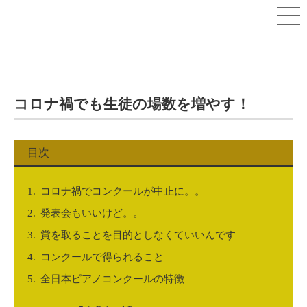
コロナ禍でも生徒の場数を増やす！
目次
コロナ禍でコンクールが中止に。。
発表会もいいけど。。
賞を取ることを目的としなくていいんです
コンクールで得られること
全日本ピアノコンクールの特徴