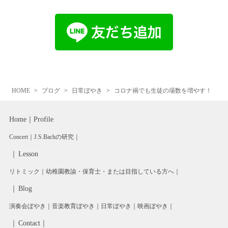
HOME
ブログ
日常ぼやき
コロナ禍でも生徒の場数を増やす！
Home
Profile
Concert
J.S.Bachの研究
Lesson
リトミック
幼稚園教諭・保育士・または目指している方へ
Blog
演奏会ぼやき
音楽教育ぼやき
日常ぼやき
映画ぼやき
Contact