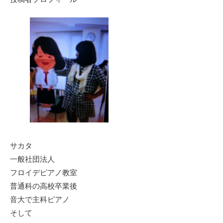
サカタ
一般社団法人
フロイデピアノ教室
普通科の高校卒業後
音大で主科ピアノ
そして