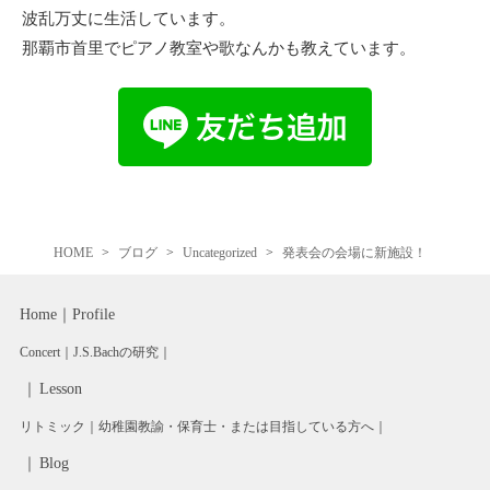
波乱万丈に生活しています。
那覇市首里でピアノ教室や歌なんかも教えています。
HOME
ブログ
Uncategorized
発表会の会場に新施設！
Home
Profile
Concert
J.S.Bachの研究
Lesson
リトミック
幼稚園教諭・保育士・または目指している方へ
Blog