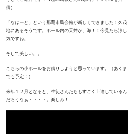
借）
「なはーと」という那覇市民会館が新しくできました！久茂
地にあるそうです。ホール内の天井が、海！！今見たら涼し
気ですね。
そして美しい。。
こちらの小ホールをお借りしようと思っています。（あくま
でも予定！）
来年１２月となると、生徒さんたちもすごく上達しているん
だろうなぁ・・・・。楽しみ！