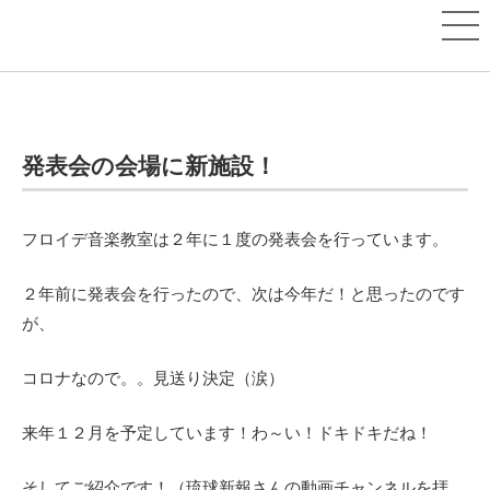
発表会の会場に新施設！
フロイデ音楽教室は２年に１度の発表会を行っています。
２年前に発表会を行ったので、次は今年だ！と思ったのです
が、
コロナなので。。見送り決定（涙）
来年１２月を予定しています！わ～い！ドキドキだね！
そしてご紹介です！（琉球新報さんの動画チャンネルを拝