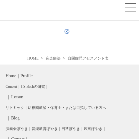
HOME
音楽療法
自閉症児アセスメント表
Home
Profile
Concert
J.S.Bachの研究
Lesson
リトミック
幼稚園教諭・保育士・または目指している方へ
Blog
演奏会ぼやき
音楽教育ぼやき
日常ぼやき
映画ぼやき