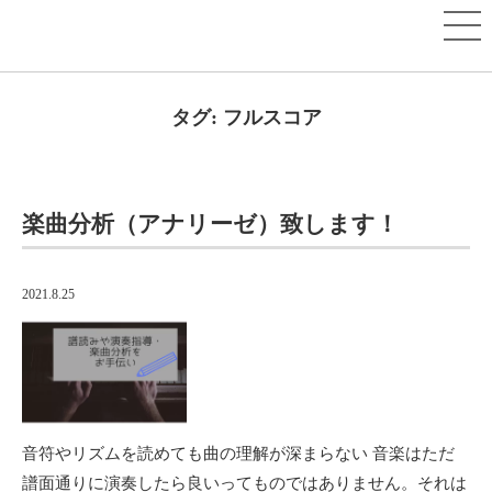
タグ:
フルスコア
楽曲分析（アナリーゼ）致します！
2021.8.25
音符やリズムを読めても曲の理解が深まらない 音楽はただ
譜面通りに演奏したら良いってものではありません。それは