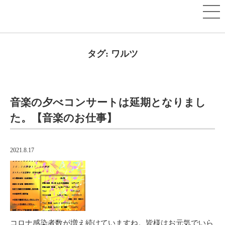
タグ:
ワルツ
音楽の夕べコンサートは延期となりまし
た。【音楽のお仕事】
2021.8.17
コロナ感染者数が増え続けていますね。皆様はお元気でいら