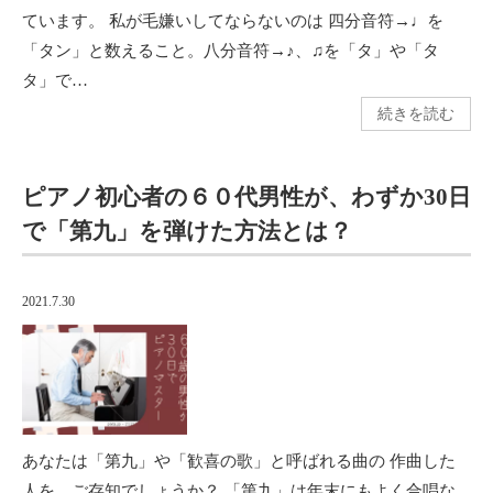
ています。 私が毛嫌いしてならないのは 四分音符→♩を
「タン」と数えること。八分音符→♪、♫を「タ」や「タ
タ」で…
続きを読む
ピアノ初心者の６０代男性が、わずか30日
で「第九」を弾けた方法とは？
2021.7.30
あなたは「第九」や「歓喜の歌」と呼ばれる曲の 作曲した
人を、ご存知でしょうか？ 「第九」は年末にもよく合唱な