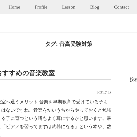
Home
Profile
Lesson
Blog
Contact
タグ:
音高受験対策
おすすめの音楽教室
投
2021.7.28
教室へ通うメリット 音楽を早期教育で受けている子も
くはないですね。音楽を幼いうちからやっておくと勉強
きる子に育つという噂もよく耳にするかと思います。最
は「ピアノを習ってますは武器になる」という本や、数
…