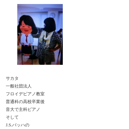
サカタ
一般社団法人
フロイデピアノ教室
普通科の高校卒業後
音大で主科ピアノ
そして
J.S.バッハの