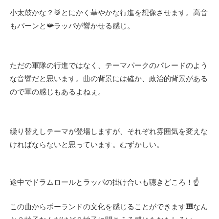
小太鼓かな？🥁とにかく華やかな行進を想像させます。高音
もパーンと📯ラッパが響かせる感じ。
ただの軍隊の行進ではなく、テーマパークのパレードのよう
な音響だと思います。曲の背景には確か、政治的背景がある
ので軍の感じもあるよねぇ。
繰り替えしテーマが登場しますが、それぞれ雰囲気を変えな
ければならないと思っています。むずかしい。
途中でドラムロールとラッパの掛け合いも聴きどころ！☝
この曲からポーランドの文化を感じることができます🎹なん