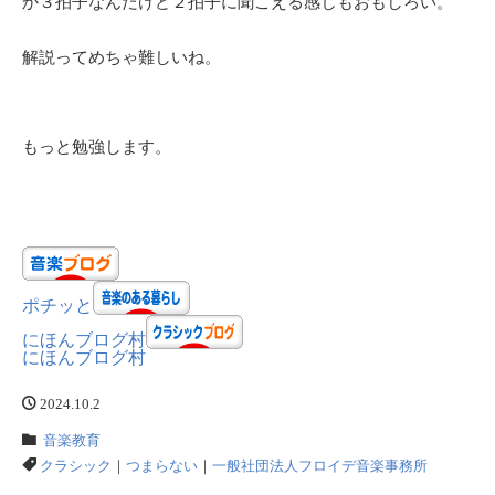
か３拍子なんだけど２拍子に聞こえる感じもおもしろい。
解説ってめちゃ難しいね。
もっと勉強します。
ポチッと
にほんブログ村
にほんブログ村
2024.10.2
音楽教育
クラシック
｜
つまらない
｜
一般社団法人フロイデ音楽事務所