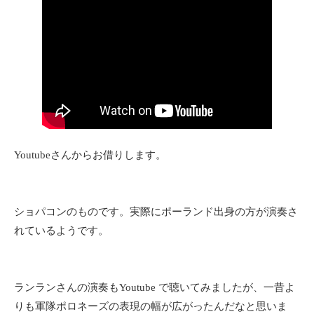
Youtubeさんからお借りします。
ショパコンのものです。実際にポーランド出身の方が演奏さ
れているようです。
ランランさんの演奏もYoutube で聴いてみましたが、一昔よ
りも軍隊ポロネーズの表現の幅が広がったんだなと思いま