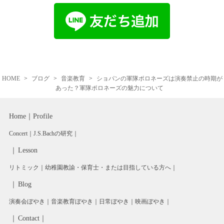
HOME
ブログ
音楽教育
ショパンの軍隊ポロネーズは演奏禁止の時期が
あった？軍隊ポロネーズの魅力について
Home
Profile
Concert
J.S.Bachの研究
Lesson
リトミック
幼稚園教諭・保育士・または目指している方へ
Blog
演奏会ぼやき
音楽教育ぼやき
日常ぼやき
映画ぼやき
Contact