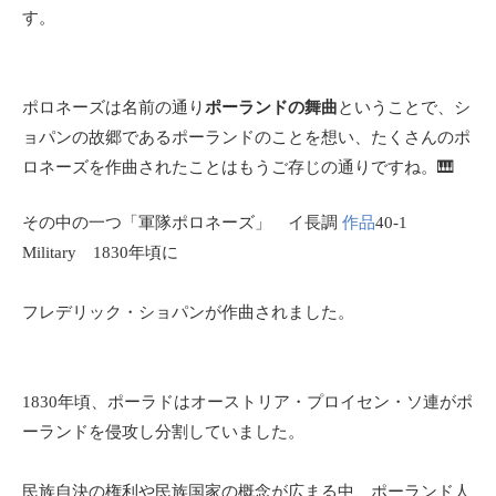
す。
ポロネーズは名前の通り
ポーランドの舞曲
ということで、シ
ョパンの故郷であるポーランドのことを想い、たくさんのポ
ロネーズを作曲されたことはもうご存じの通りですね。🎹
その中の一つ「軍隊ポロネーズ」 イ長調
作品
40-1
Military 1830年頃に
フレデリック・ショパンが作曲されました。
1830年頃、ポーラドはオーストリア・プロイセン・ソ連がポ
ーランドを侵攻し分割していました。
民族自決の権利や民族国家の概念が広まる中、ポーランド人