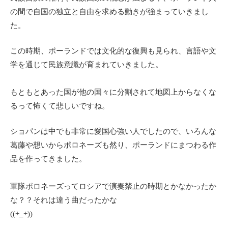
の間で自国の独立と自由を求める動きが強まっていきまし
た。
この時期、ポーランドでは文化的な復興も見られ、言語や文
学を通じて民族意識が育まれていきました。
もともとあった国が他の国々に分割されて地図上からなくな
るって怖くて悲しいですね。
ショパンは中でも非常に愛国心強い人でしたので、いろんな
葛藤や想いからポロネーズも然り、ポーランドにまつわる作
品を作ってきました。
軍隊ポロネーズってロシアで演奏禁止の時期とかなかったか
な？？それは違う曲だったかな
((+_+))