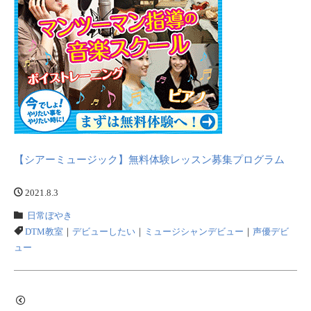
【シアーミュージック】無料体験レッスン募集プログラム
2021.8.3
日常ぼやき
DTM教室
｜
デビューしたい
｜
ミュージシャンデビュー
｜
声優デビ
ュー