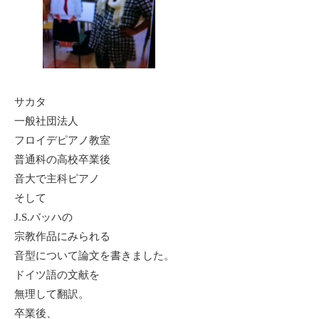
サカタ
一般社団法人
フロイデピアノ教室
普通科の高校卒業後
音大で主科ピアノ
そして
J.S.バッハの
宗教作品にみられる
音型について論文を書きました。
ドイツ語の文献を
無理して翻訳。
卒業後、