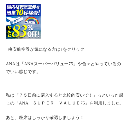
↑格安航空券が気になる方は↑をクリック
ANAは「ANAスーパーバリュー75」や色々とやっているの
でいい感じです。
私は「７５日前に購入すると比較的安いで！」っといった感
じの「ANA ＳＵＰＥＲ ＶＡＬＵＥ75」を利用しました。
あと、座席はしっかり確認しましょう！