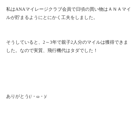
私はANAマイレージクラブ会員で日頃の買い物はＡＮＡマイ
ルが貯まるようにとにかく工夫をしました。
そうしていると、2～3年で親子2人分のマイルは獲得できま
した。なので実質、飛行機代はタダでした！
ありがとう(/・ω・)/