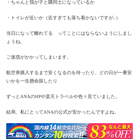
・ちゃんと我が子と隣同士になっているか
・トイレが近いか（近すぎても落ち着かないですが..）
当日になって離れてる ってことにはならないようにしまし
ょうね。
ご迷惑がかかってしまいます。
航空券購入するまで安くなるのを待ったり、どの日が一番安
いかを一生懸命探したり
ずっとANAのHPや楽天トラベルや色々見ていました。
結局、私にとってANAの公式が安かったんですよね。