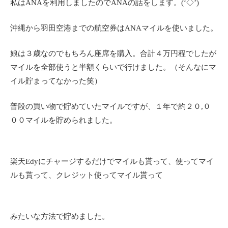
私はANAを利用しましたのでANAの話をします。(‘◇’)ゞ
沖縄から羽田空港までの航空券はANAマイルを使いました。
娘は３歳なのでもちろん座席を購入。合計４万円程でしたが
マイルを全部使うと半額くらいで行けました。（そんなにマ
イル貯まってなかった笑）
普段の買い物で貯めていたマイルですが、１年で約２０,０
００マイルを貯められました。
楽天Edyにチャージするだけでマイルも貰って、使ってマイ
ルも貰って、クレジット使ってマイル貰って
みたいな方法で貯めました。