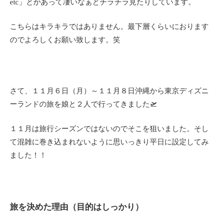
etc」とかあって凄いなぁとチラチラ見たりしています。
こちらはキラキラではありません。最下層くらいにおります
のでよろしくお願い致します。笑
さて、１１月６日（月）～１１月８日沖縄から東京ディズニ
ーランドの旅を娘と２人で行ってきました🛫
１１月は旅行シーズンではないのでそこを狙いました。そし
て混雑に巻き込まれないように思いっきり平日に設定してみ
ました！！
旅を決めた理由（目的はしっかり）