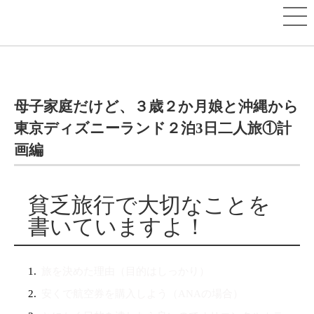
母子家庭だけど、３歳２か月娘と沖縄から
東京ディズニーランド２泊3日二人旅①計
画編
貧乏旅行で大切なことを
書いていますよ！
旅を決めた理由（目的はしっかり）
安くで航空券を購入しよう（ANAの場合）