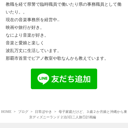
教職を経て県警で臨時職員で働いたり県の事務職員として働
いたり。。
現在の音楽事務所を経営中..
映画や旅行が好き。
なにより音楽が好き。
音楽と愛娘と楽しく
波乱万丈に生活しています。
那覇市首里でピアノ教室や歌なんかも教えています。
HOME
ブログ
日常ぼやき
母子家庭だけど、３歳２か月娘と沖縄から東
京ディズニーランド２泊3日二人旅①計画編