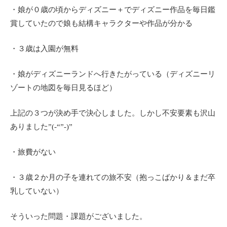
・娘が０歳の頃からディズニー＋でディズニー作品を毎日鑑
賞していたので娘も結構キャラクターや作品が分かる
・３歳は入園が無料
・娘がディズニーランドへ行きたがっている（ディズニーリ
ゾートの地図を毎日見るほど）
上記の３つが決め手で決心しました。しかし不安要素も沢山
ありました”(-“”-)”
・旅費がない
・３歳２か月の子を連れての旅不安（抱っこばかり＆まだ卒
乳していない）
そういった問題・課題がございました。