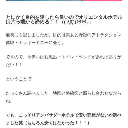
とにかく目的を達したら良いのでオリエンタルホテル
は片っ端から諦める！！（( ﾉД`)ｼｸｼｸ…
最初にも記しましたが、目的は美女と野獣のアトラクション
体験・ミッキーミニーに会う。
ですので、ホテルはお風呂・トイレ・ベッドがあればありが
たい！！
ということで
たっくさん調べました。地図と路線図と照らし合わせながら
ね。
でも、
こっそりアンバサダーホテルで安い部屋がないか調べ
ました笑（もちろん安くはなかった！！！）