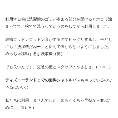
利用する前に洗濯槽のゴミが溜まる部分を開けるとホコリ溜
まってて、捨てて洗うっていうのをしてから利用しました。
結構ゴットンゴットン音がするのでビックリするし、子ども
にも「洗濯機だねー」と伝えて怖がらないようにしました。
めっちゃ移動するよ洗濯機（笑）
でも良いんです。交通の便とスタッフのやさしさ。(/・ω・)/
ディズニーランドまでの無料シャトルバス
もやっているので
本当にいいよ！
私たちは利用しませんでした。めちゃくちゃ早朝から並ぶた
めに。。笑(;’∀’)