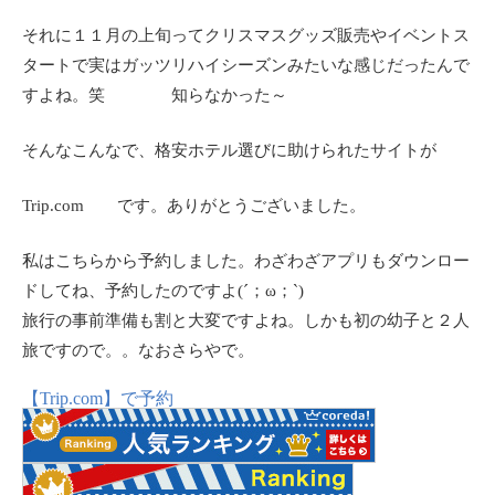
それに１１月の上旬ってクリスマスグッズ販売やイベントス
タートで実はガッツリハイシーズンみたいな感じだったんで
すよね。笑 知らなかった～
そんなこんなで、格安ホテル選びに助けられたサイトが
Trip.com です。ありがとうございました。
私はこちらから予約しました。わざわざアプリもダウンロー
ドしてね、予約したのですよ(´；ω；`)
旅行の事前準備も割と大変ですよね。しかも初の幼子と２人
旅ですので。。なおさらやで。
【Trip.com】で予約