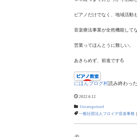
ピアノだけでなく、地域活動
音楽療法事業が全然機能してないけ
営業ってほんとうに難しい。
あきらめず、前進です💪
にほんブログ村
読み終わったら
2022.6.12
Uncategorized
一般社団法人フロイデ音楽事務