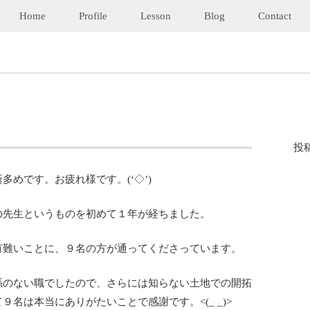
Home
Profile
Lesson
Blog
Contact
投
多めです。お疲れ様です。(‘◇’)ゞ
の先生というものを初めて１年が経ちました。
有難いことに、９名の方が通ってくださっています。
係のない職でしたので、さらには知らない土地での開拓
名は本当にありがたいことで感謝です。<(_ _)>