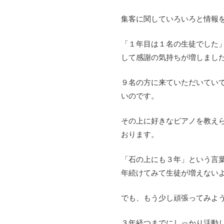
集客に関していろいろと情報
「１年目は１名の生徒でした
して感謝の気持ちが増しました。
９名の方に来ていただいてい
いのです。
その上に好きなピアノを教え
おります。
「石の上にも３年」という言
年続けてみて生徒が増えない
でも、もう少し頑張ってみよう
３年経つまでにしっかり活動