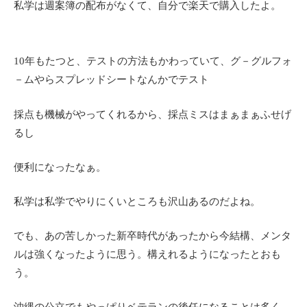
私学は週案簿の配布がなくて、自分で楽天で購入したよ。
10年もたつと、テストの方法もかわっていて、グ－グルフォ
－ムやらスプレッドシートなんかでテスト
採点も機械がやってくれるから、採点ミスはまぁまぁふせげ
るし
便利になったなぁ。
私学は私学でやりにくいところも沢山あるのだよね。
でも、あの苦しかった新卒時代があったから今結構、メンタ
ルは強くなったように思う。構えれるようになったとおも
う。
沖縄の公立でもやっぱりベテランの後任になることは多く