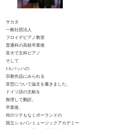
サカタ
一般社団法人
フロイデピアノ教室
普通科の高校卒業後
音大で主科ピアノ
そして
J.S.バッハの
宗教作品にみられる
音型について論文を書きました。
ドイツ語の文献を
無理して翻訳。
卒業後、
何のツテもなくポーランドの
国立ショパンミュージックアカデミー