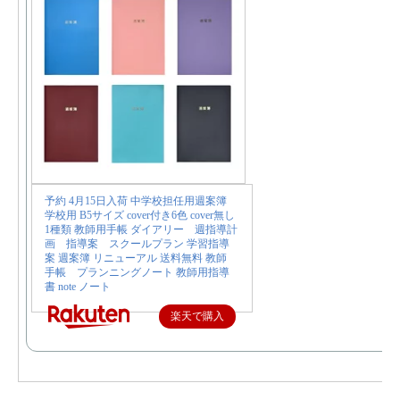
予約 4月15日入荷 中学校担任用週案簿
学校用 B5サイズ cover付き6色 cover無し
1種類 教師用手帳 ダイアリー 週指導計
画 指導案 スクールプラン 学習指導
案 週案簿 リニューアル 送料無料 教師
手帳 プランニングノート 教師用指導
書 note ノート
楽天で購入