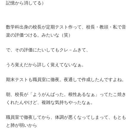
記憶から消してる）
数学科出身の校長が定期テスト作って、校長・教頭・私で音
楽の評価つける。みたいな（笑）
で、その評価にたいしてもクレ－ムきて、
うろ覚えだから詳しく覚えてないなぁ。
期末テストも職員室に徹夜。夜通しで作成したんですよね。
朝、校長が「ようがんばった。根性あるなぁ」ってたこ焼き
くれたんやけど、複雑な気持ちやったなぁ。
職員室で徹夜してから、体調が悪くなってしまって、もとも
と肺が弱いから