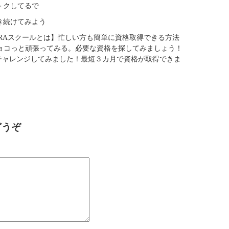
－クしてるで
き続けてみよう
ARAスクールとは】忙しい方も簡単に資格取得できる方法
ョコっと頑張ってみる。必要な資格を探してみましょう！
チャレンジしてみました！最短３カ月で資格が取得できま
どうぞ