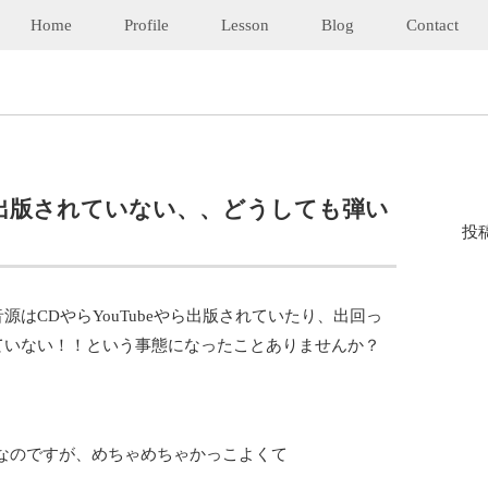
Home
Profile
Lesson
Blog
Contact
出版されていない、、どうしても弾い
投
はCDやらYouTubeやら出版されていたり、出回っ
ていない！！という事態になったことありませんか？
曲なのですが、めちゃめちゃかっこよくて