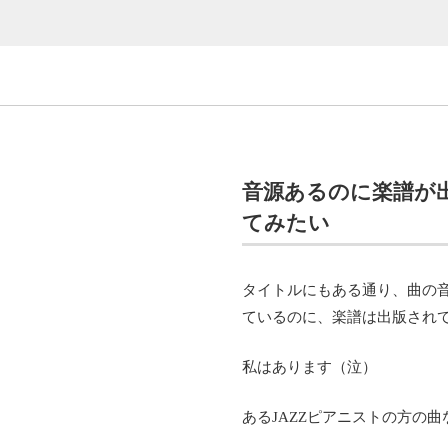
音源あるのに楽譜が
てみたい
タイトルにもある通り、曲の音源
ているのに、楽譜は出版され
私はあります（泣）
あるJAZZピアニストの方の