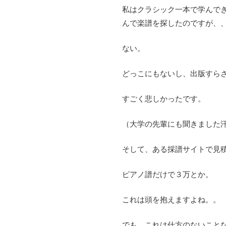
私はクラシック一本で学んで
んで楽譜を探したのですが、
ない。
どっこにもないし、出版すら
すごく悲しかったです。
（大学の先輩にも聞きました
そして、ある採譜サイトで見
ピアノ譜だけで３万とか。
これは頭を抱えますよね。。
でも、これは仕方のないこと