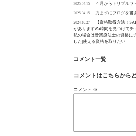
４月からトリプルワ
2025.04.15
力まずにブログを書
2025.04.15
【資格取得方法！S
2024.10.27
があります✍時間を見つけてチ
私の場合は音楽療法士の資格に
した|使える資格を取りたい
コメント一覧
コメントはこちらから
コメント
※